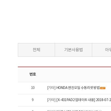
전체
기본사용법
아
번호
10
[기타]
HONDA 엔진오일 수동리셋 방법
9
[기타]
[ X-431PAD2 업데이트 내용] 2018-07-2