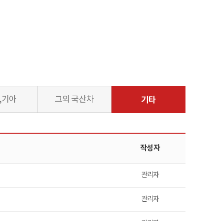
,기아
그외 국산차
기타
작성자
관리자
관리자