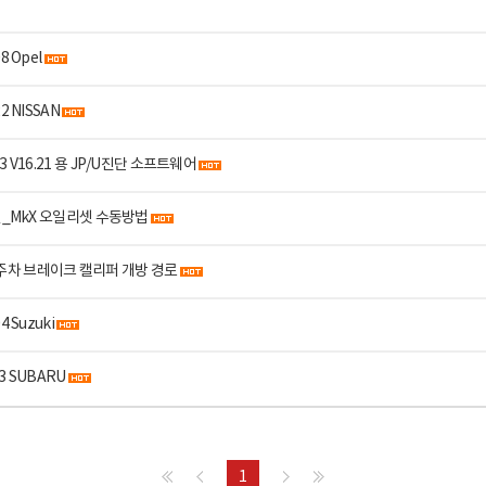
8 Opel
2 NISSAN
D3 V16.21 용 JP/U진단 소프트웨어
 링컨_MkX 오일리셋 수동방법
 EPB 주차 브레이크 캘리퍼 개방 경로
 Suzuki
03 SUBARU
1