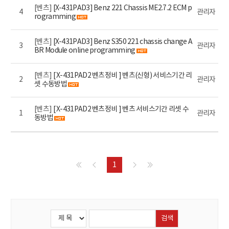
[벤츠]
[X-431PAD3] Benz 221 Chassis ME2.7.2 ECM p
4
관리자
rogramming
[벤츠]
[X-431PAD3] Benz S350 221 chassis change A
3
관리자
BR Module online programming
[벤츠]
[ X-431PAD2 벤츠정비 ] 벤츠(신형) 서비스기간 리
2
관리자
셋 수동방법
[벤츠]
[ X-431PAD2 벤츠정비 ] 벤츠 서비스기간 리셋 수
1
관리자
동방법
1
검색