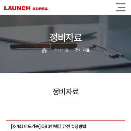
정비자료
정비자료
정비자료
정비자료
[X-431패드기능] OBD컨넥터 유선 설정방법