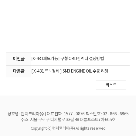
이전글
[X-431패드기능] 구형 OBD컨넥터 설정방법
다음글
[ X-431 르노정비 ] SM3 ENGINE OIL 수동 리셋
리스트
상호명 : 런치코리아(주)
대표전화 : 1577 - 0876
팩스번호 : 02 - 866 - 6865
주소 : 서울 구로구 디지털로 33길 48 대륭포스트7차 605호
Copyright (c) 런치코리아(주) All rights reserved