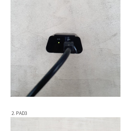
2. PAD3